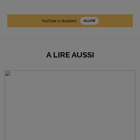
YouTube is disabled.
ALLOW
A LIRE AUSSI