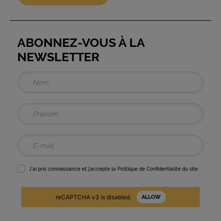
ABONNEZ-VOUS À LA
NEWSLETTER
J'ai pris connaissance et j'accepte la
Politique de Confidentialité
du site.
reCAPTCHA v3 is disabled.
ALLOW