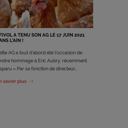
FIVOL A TENU SON AG LE 17 JUIN 2021
ANS L’AIN !
ette AG a tout d’abord été l’occasion de
endre hommage à Eric Aubry, récemment
isparu « Par sa fonction de directeur…
n savoir plus