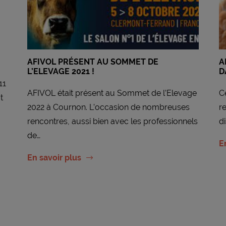
AFIVOL PRÉSENT AU SOMMET DE
A
L’ELEVAGE 2021 !
D
11
AFIVOL était présent au Sommet de l’Elevage
C
t
2022 à Cournon. L’occasion de nombreuses
r
rencontres, aussi bien avec les professionnels
d
de…
E
En savoir plus