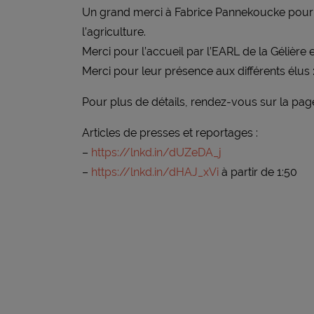
Un grand merci à Fabrice Pannekoucke pour s
l’agriculture.
Merci pour l’accueil par l’EARL de la Gélière 
Merci pour leur présence aux différents élus 
Pour plus de détails, rendez-vous sur la page
Articles de presses et reportages :
–
https://lnkd.in/dUZeDA_j
–
https://lnkd.in/dHAJ_xVi
à partir de 1:50