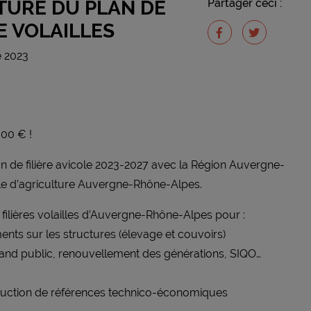
TURE DU PLAN DE
Partager ceci :
E VOLAILLES
e 2023
000 € !
n de filière avicole 2023-2027 avec la Région Auvergne-
e d’agriculture Auvergne-Rhône-Alpes.
 filières volailles d’Auvergne-Rhône-Alpes pour :
ents sur les structures (élevage et couvoirs)
nd public, renouvellement des générations, SIQO…
oduction de références technico-économiques