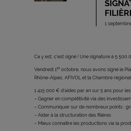
SIGNA
FILIÈR
1 septembr
Ca y est, c’est signé ! Une signature à 5 500 
er
Vendredi 1
octobre, nous avons signé le Pla
Rhône-Alpes, AFIVOL et la Chambre régional
1 415 000 € d’aides par an sur 5 ans pour les
– Gagner en compétitivité via des investissem
– Communiquer sur de nombreux points : gra
– Aider à la structuration des filières
– Mieux connaître les productions via la pr