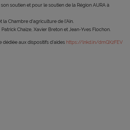
on soutien et pour le soutien de la Région AURA à
et la Chambre d’agriculture de l’Ain.
: Patrick Chaize, Xavier Breton et Jean-Yves Flochon.
 dédiée aux dispositifs d’aides
https://lnkd.in/dmQX2FEV